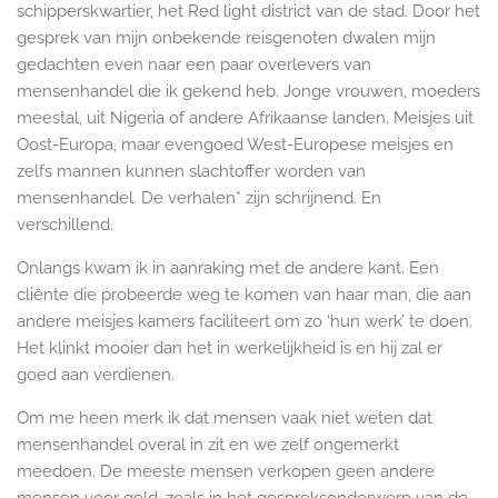
schipperskwartier, het Red light district van de stad. Door het
gesprek van mijn onbekende reisgenoten dwalen mijn
gedachten even naar een paar overlevers van
mensenhandel die ik gekend heb. Jonge vrouwen, moeders
meestal, uit Nigeria of andere Afrikaanse landen. Meisjes uit
Oost-Europa, maar evengoed West-Europese meisjes en
zelfs mannen kunnen slachtoffer worden van
mensenhandel. De verhalen* zijn schrijnend. En
verschillend.
Onlangs kwam ik in aanraking met de andere kant. Een
cliënte die probeerde weg te komen van haar man, die aan
andere meisjes kamers faciliteert om zo ‘hun werk’ te doen.
Het klinkt mooier dan het in werkelijkheid is en hij zal er
goed aan verdienen.
Om me heen merk ik dat mensen vaak niet weten dat
mensenhandel overal in zit en we zelf ongemerkt
meedoen. De meeste mensen verkopen geen andere