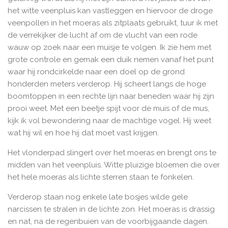
het witte veenpluis kan vastleggen en hiervoor de droge
veenpollen in het moeras als zitplaats gebruikt, tuur ik met
de verrekijker de lucht af om de vlucht van een rode
wauw op zoek naar een muisje te volgen. Ik zie hem met
grote controle en gemak een duik nemen vanaf het punt
waar hij rondcirkelde naar een doel op de grond
honderden meters verderop. Hij scheert langs de hoge
boomtoppen in een rechte lijn naar beneden waar hij zijn
prooi weet. Met een beetje spijt voor de muis of de mus,
kijk ik vol bewondering naar de machtige vogel. Hij weet
wat hij wil en hoe hij dat moet vast krijgen.
Het vlonderpad slingert over het moeras en brengt ons te
midden van het veenpluis. Witte pluizige bloemen die over
het hele moeras als lichte sterren staan te fonkelen.
Verderop staan nog enkele late bosjes wilde gele
narcissen te stralen in de lichte zon. Het moeras is drassig
en nat, na de regenbuien van de voorbijgaande dagen.