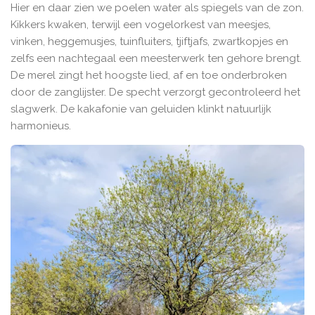
Hier en daar zien we poelen water als spiegels van de zon.
Kikkers kwaken, terwijl een vogelorkest van meesjes,
vinken, heggemusjes, tuinfluiters, tjiftjafs, zwartkopjes en
zelfs een nachtegaal een meesterwerk ten gehore brengt.
De merel zingt het hoogste lied, af en toe onderbroken
door de zanglijster. De specht verzorgt gecontroleerd het
slagwerk. De kakafonie van geluiden klinkt natuurlijk
harmonieus.