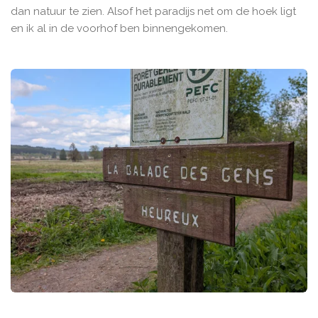
dan natuur te zien. Alsof het paradijs net om de hoek ligt
en ik al in de voorhof ben binnengekomen.