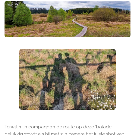
Terwijl mijn compagnon de route op deze 'balade'
gelukkig wordt als hij met zijn camera het juiste shot van