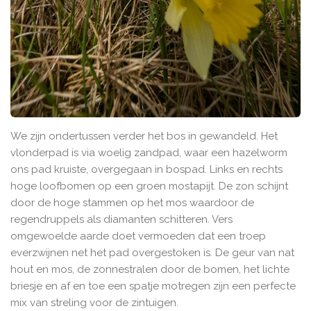
We zijn ondertussen verder het bos in gewandeld. Het
vlonderpad is via woelig zandpad, waar een hazelworm
ons pad kruiste, overgegaan in bospad. Links en rechts
hoge loofbomen op een groen mostapijt. De zon schijnt
door de hoge stammen op het mos waardoor de
regendruppels als diamanten schitteren. Vers
omgewoelde aarde doet vermoeden dat een troep
everzwijnen net het pad overgestoken is. De geur van nat
hout en mos, de zonnestralen door de bomen, het lichte
briesje en af en toe een spatje motregen zijn een perfecte
mix van streling voor de zintuigen.