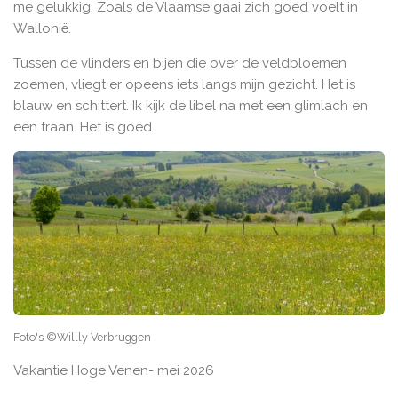
me gelukkig. Zoals de Vlaamse gaai zich goed voelt in
Wallonië.
Tussen de vlinders en bijen die over de veldbloemen
zoemen, vliegt er opeens iets langs mijn gezicht. Het is
blauw en schittert. Ik kijk de libel na met een glimlach en
een traan. Het is goed.
Foto's ©Willly Verbruggen
Vakantie Hoge Venen- mei 2026