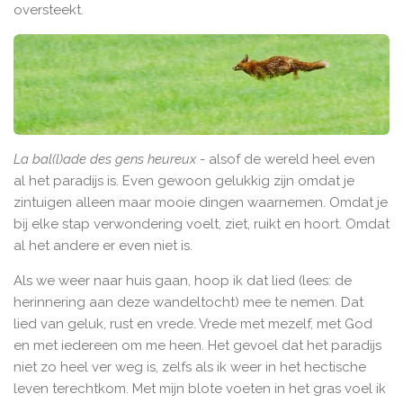
oversteekt.
La bal(l)ade des gens heureux
- alsof de wereld heel even
al het paradijs is. Even gewoon gelukkig zijn omdat je
zintuigen alleen maar mooie dingen waarnemen. Omdat je
bij elke stap verwondering voelt, ziet, ruikt en hoort. Omdat
al het andere er even niet is.
Als we weer naar huis gaan, hoop ik dat lied (lees: de
herinnering aan deze wandeltocht) mee te nemen. Dat
lied van geluk, rust en vrede. Vrede met mezelf, met God
en met iedereen om me heen. Het gevoel dat het paradijs
niet zo heel ver weg is, zelfs als ik weer in het hectische
leven terechtkom. Met mijn blote voeten in het gras voel ik