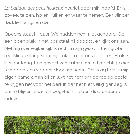
La ballade des gens heureux’
neuriet door mijn hoofd. Er is
zoveel te zien, horen, ruiken en waar te nemen. Een vlinder
fladdert langs en dan ….
Opeens staat hij daar. We hadden hem niet gehoord. Op
een open plek in het bos staat hij doodstil en kijkt ons aan.
Met mijn verrekijker kijk ik recht in zijn gezicht. Een grote
ree. Minutenlang staat hij stokstil naar ons te staren. En ik…?
Ik staar terug. Een gevoel van euforie om dit prachtige dier
te mogen zien stroomt door me heen. Gelukkig heb ik mijn
eigen cameraman bij en lukt het hem om de ree op beeld
te krijgen net voor het besluit dat het niet veilig genoeg is
om te blijven staan en wegvlucht. Ik ben diep onder de
indruk.