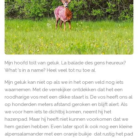
Mijn hoofd tolt van geluk. La balade des gens heureux?
What 's in a name? Heel veel tot nu toe al.
Mijn geluk kan niet op als we in het open veld nog iets
waarnemen. Met de verrekijker ontdekken dat het een
roodharige vos met een dikke staart is. De vos heeft ons al
op honderden meters afstand geroken en blijft alert. Als
we voor hem iets te dichtbij komen, neemt hij het
hazenpad. Maar hij heeft niet kunnen voorkomen dat we
hem gezien hebben. Even later spot ik ook nog een kleine
alpensalamander met een oranje buikje dat rustig het pad